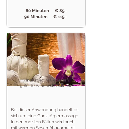
60 Minuten € 85.-
90 Minuten € 115.-
Pindaswed mit Kräutern
gefüllte Baumwollsäckchen
Bei dieser Anwendung handelt es
sich um eine Ganzkörpermassage.
In den meisten Fällen wird auch
mit warmen Sesamöl gearbeitet.