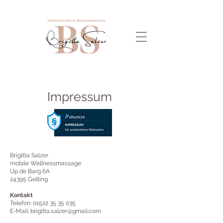
Impressum
Brigitta Salzer
mobile Wellnessmassage
Up de Barg 6A
24395 Gelting
Kontakt
Telefon:
01522 35 35 035
E-Mail:
brigitta.salzer@gmail.com