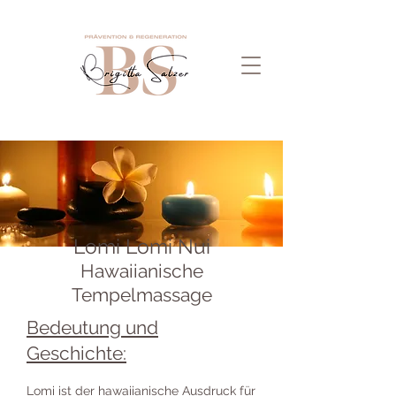
Lomi Lomi Nui
Hawaiianische
Tempelmassage
Bedeutung und
Geschichte:
Lomi ist der hawaiianische Ausdruck für