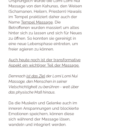
Ursprünglich wurde die Lomi Lomi Nui
Massage von den Kahunas, den Weisen
(Schamanen, Heilern, Priestern) Hawaiis
im Tempel praktiziert daher auch der
Name
Tempel Massage
. Die
Betroffenen wurden massiert um altes
hinter sich zu lassen und sich für Neues
zu öffnen. So konnten sie gereinigt in
eine neue Lebensphase eintreten, um
freier agieren zu können.
Auch heute noch ist der transformative
Aspekt ein wichtiger Teil der Massage.
Demnach
ist das Ziel
der Lomi Lomi Nui
Massage, den Menschen in seiner
Vielschichtigkeit zu berühren - weit über
das physische Maß hinaus.
Da die Muskeln und Gelenke auch im
inneren Anspannungen und blockierte
Emotionen speichern, können diese
sich während der Massage lösen,
wandeln und integriert werden.