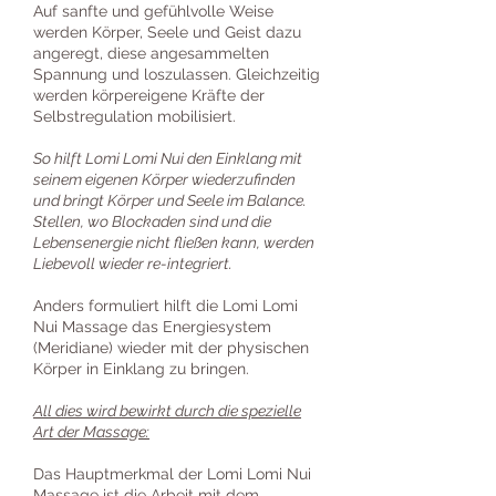
Auf sanfte und gefühlvolle Weise
werden Körper, Seele und Geist dazu
angeregt, diese angesammelten
Spannung und loszulassen. Gleichzeitig
werden körpereigene Kräfte der
Selbstregulation mobilisiert.
So hilft Lomi Lomi Nui den Einklang mit
seinem eigenen Körper wiederzufinden
und bringt Körper und Seele im Balance.
Stellen, wo Blockaden sind und die
Lebensenergie nicht fließen kann, werden
Liebevoll wieder re-integriert.
Anders formuliert hilft die Lomi Lomi
Nui Massage das Energiesystem
(Meridiane) wieder mit der physischen
Körper in Einklang zu bringen.
All dies wird bewirkt durch die spezielle
Art der Massage:
Das Hauptmerkmal der Lomi Lomi Nui
Massage ist die Arbeit mit dem